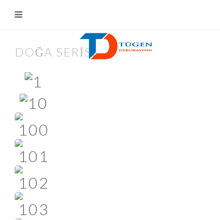
DOĞA SERISI